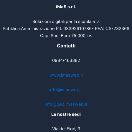
iMaS s.r.l.
Soluzioni digitali per la scuola e la
Pubblica Amministrazione P.I. 03392910786- REA: CS-232368
Cap. Soc. Euro 75.000 i.v.
Contatti
0984/463382
www.imasweb.it
info@imasweb.it
info@pec.imasweb.it
Le nostre sedi
Via dei Fiori, 3