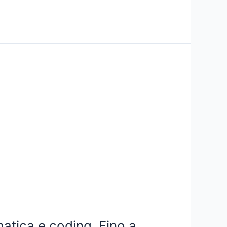
matica e coding. Fino a