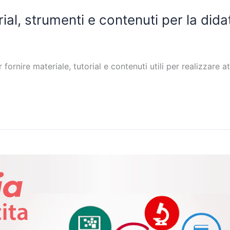
ial, strumenti e contenuti per la dida
rnire materiale, tutorial e contenuti utili per realizzare att