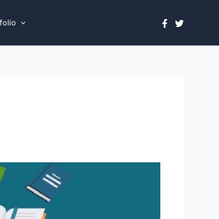
folio