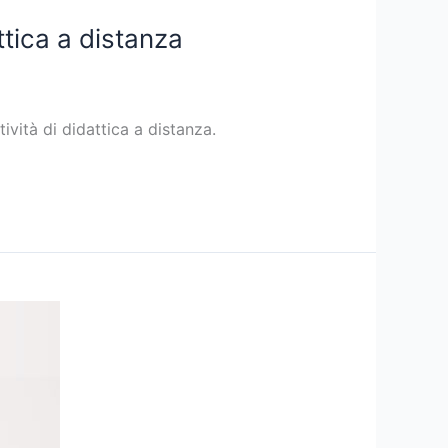
ttica a distanza
ività di didattica a distanza.