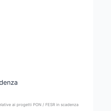
adenza
relative ai progetti PON / FESR in scadenza