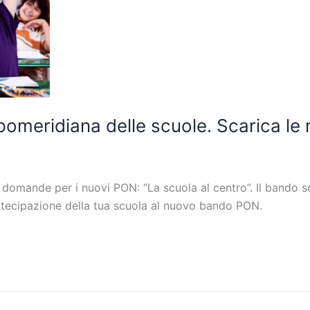
omeridiana delle scuole. Scarica le
 domande per i nuovi PON: “La scuola al centro”. Il bando sc
rtecipazione della tua scuola al nuovo bando PON.