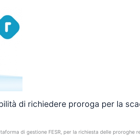
ilità di richiedere proroga per la sc
ttaforma di gestione FESR, per la richiesta delle proroghe 