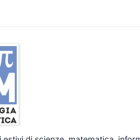
 estivi di scienze, matematica, infor