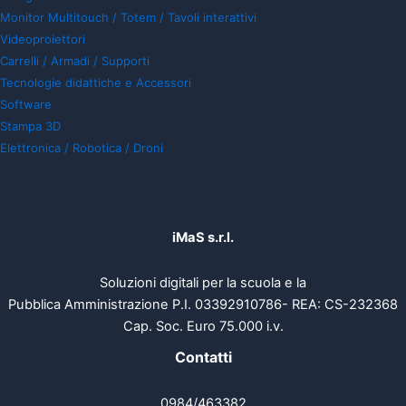
Monitor Multitouch / Totem / Tavoli interattivi
Videoproiettori
Carrelli / Armadi / Supporti
Tecnologie didattiche e Accessori
Software
Stampa 3D
Elettronica / Robotica / Droni
iMaS s.r.l.
Soluzioni digitali per la scuola e la
Pubblica Amministrazione P.I. 03392910786- REA: CS-232368
Cap. Soc. Euro 75.000 i.v.
Contatti
0984/463382