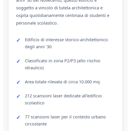
anni '30 del Novecento, questo edificio è
soggetto a vincolo di tutela architettonica e
ospita quotidianamente centinaia di studenti e
personale scolastico.
Edificio di interesse storico-architettonico
degli anni '30
Classificato in zona P2/P3 (alto rischio
idraulico)
Area totale rilevata di circa 10.000 mq
212 scansioni laser dedicate all'edificio
scolastico
77 scansioni laser per il contesto urbano
circostante