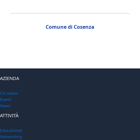
Comune di Cosenza
AZIENDA
Chi siamo
Eventi
News
ATTIVITÀ
Educational
Networking