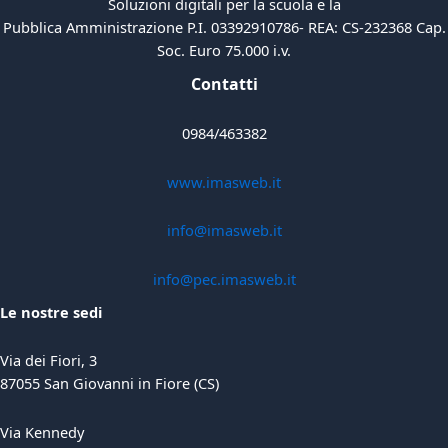
Soluzioni digitali per la scuola e la
Pubblica Amministrazione P.I. 03392910786- REA: CS-232368 Cap.
Soc. Euro 75.000 i.v.
Contatti
0984/463382
www.imasweb.it
info@imasweb.it
info@pec.imasweb.it
Le nostre sedi
Via dei Fiori, 3
87055 San Giovanni in Fiore (CS)
Via Kennedy