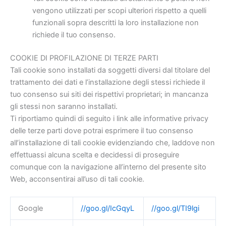
vengono utilizzati per scopi ulteriori rispetto a quelli
funzionali sopra descritti la loro installazione non
richiede il tuo consenso.
COOKIE DI PROFILAZIONE DI TERZE PARTI
Tali cookie sono installati da soggetti diversi dal titolare del
trattamento dei dati e l’installazione degli stessi richiede il
tuo consenso sui siti dei rispettivi proprietari; in mancanza
gli stessi non saranno installati.
Ti riportiamo quindi di seguito i link alle informative privacy
delle terze parti dove potrai esprimere il tuo consenso
all’installazione di tali cookie evidenziando che, laddove non
effettuassi alcuna scelta e decidessi di proseguire
comunque con la navigazione all’interno del presente sito
Web, acconsentirai all’uso di tali cookie.
Google
//goo.gl/IcGqyL
//goo.gl/TI9lgi