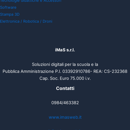
Tecnologie didattiche e Accessori
Software
Stampa 3D
Elettronica / Robotica / Droni
iMaS s.r.l.
Soluzioni digitali per la scuola e la
Pubblica Amministrazione P.I. 03392910786- REA: CS-232368
Cap. Soc. Euro 75.000 i.v.
Contatti
0984/463382
www.imasweb.it