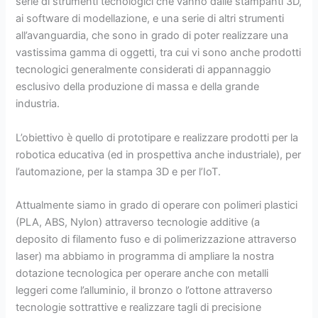
serie di strumenti tecnologici che vanno dalle stampanti 3D,
ai software di modellazione, e una serie di altri strumenti
all’avanguardia, che sono in grado di poter realizzare una
vastissima gamma di oggetti, tra cui vi sono anche prodotti
tecnologici generalmente considerati di appannaggio
esclusivo della produzione di massa e della grande
industria.
L’obiettivo è quello di prototipare e realizzare prodotti per la
robotica educativa (ed in prospettiva anche industriale), per
l’automazione, per la stampa 3D e per l’IoT.
Attualmente siamo in grado di operare con polimeri plastici
(PLA, ABS, Nylon) attraverso tecnologie additive (a
deposito di filamento fuso e di polimerizzazione attraverso
laser) ma abbiamo in programma di ampliare la nostra
dotazione tecnologica per operare anche con metalli
leggeri come l’alluminio, il bronzo o l’ottone attraverso
tecnologie sottrattive e realizzare tagli di precisione