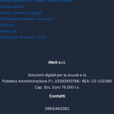
Monitor Multitouch / Totem / Tavoli interattivi
Videoproiettori
Carrelli / Armadi / Supporti
Tecnologie didattiche e Accessori
Software
Stampa 3D
Elettronica / Robotica / Droni
iMaS s.r.l.
Soluzioni digitali per la scuola e la
Pubblica Amministrazione P.I. 03392910786- REA: CS-232368
Cap. Soc. Euro 75.000 i.v.
Contatti
0984/463382