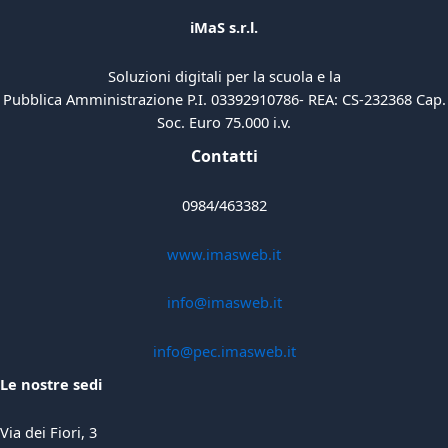
iMaS s.r.l.
Soluzioni digitali per la scuola e la
Pubblica Amministrazione P.I. 03392910786- REA: CS-232368 Cap.
Soc. Euro 75.000 i.v.
Contatti
0984/463382
www.imasweb.it
info@imasweb.it
info@pec.imasweb.it
Le nostre sedi
Via dei Fiori, 3