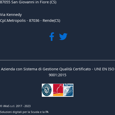
87055 San Giovanni in Fiore (CS)
Via Kennedy
Cpl.Metropolis - 87036 - Rende(CS)
Azienda con Sistema di Gestione Qualità Certificato - UNI EN ISO
9001:2015
© iMaS s.r.l. 2017 - 2023
Soluzioni digitali per la Scuola e la PA