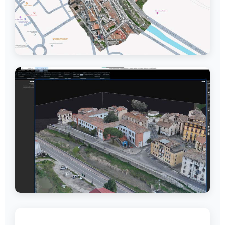
Ortofoto georeferenziata - risoluzione 5cm/pixel
Modello 3D texturizzato con foto aeree