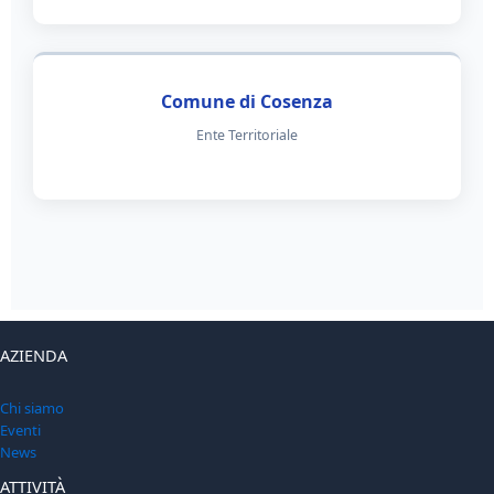
Comune di Cosenza
Ente Territoriale
AZIENDA
Chi siamo
Eventi
News
ATTIVITÀ