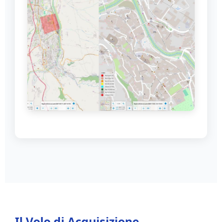
Pianificazione volo e autorizzazioni D-Flight
Il Volo di Acquisizione