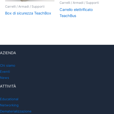
Carrelli / Armadi / Supporti
Carrelli / Armadi / Supporti
Carrello elettrificato
Box di sicurezza TeachBox
TeachBus
AZIENDA
Chi siamo
Eventi
News
ATTIVITÀ
Educational
Networking
Dematerializzazione