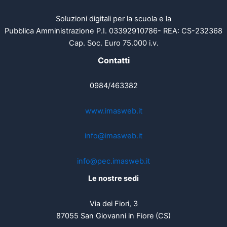
Soluzioni digitali per la scuola e la
Pubblica Amministrazione P.I. 03392910786- REA: CS-232368
Cap. Soc. Euro 75.000 i.v.
Contatti
0984/463382
www.imasweb.it
info@imasweb.it
info@pec.imasweb.it
Le nostre sedi
Via dei Fiori, 3
87055 San Giovanni in Fiore (CS)