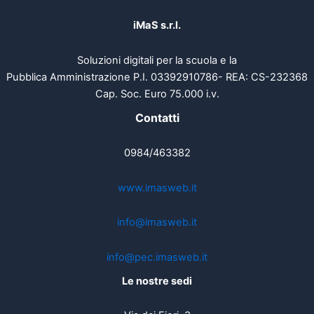
iMaS s.r.l.
Soluzioni digitali per la scuola e la
Pubblica Amministrazione P.I. 03392910786- REA: CS-232368
Cap. Soc. Euro 75.000 i.v.
Contatti
0984/463382
www.imasweb.it
info@imasweb.it
info@pec.imasweb.it
Le nostre sedi