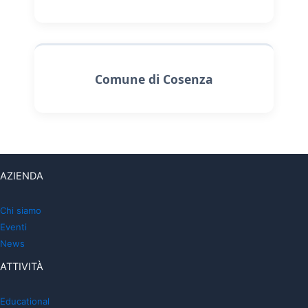
Comune di Cosenza
AZIENDA
Chi siamo
Eventi
News
ATTIVITÀ
Educational