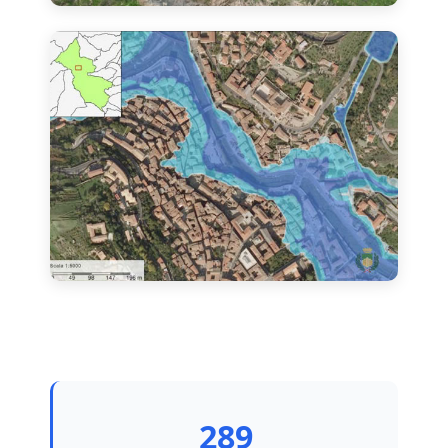
Edificio ICS Spirito Santo
Mappa del rischio idraulico
289