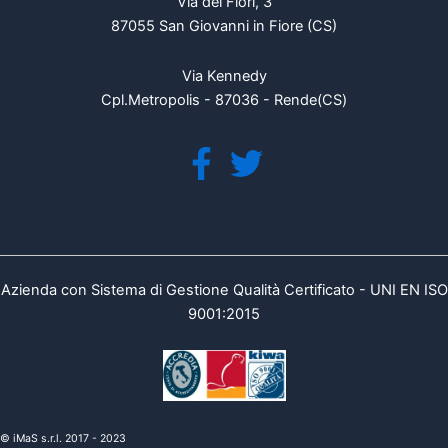
Via dei Fiori, 3
87055 San Giovanni in Fiore (CS)
Via Kennedy
Cpl.Metropolis - 87036 - Rende(CS)
Azienda con Sistema di Gestione Qualità Certificato - UNI EN ISO
9001:2015
© iMaS s.r.l. 2017 - 2023