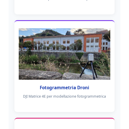
Fotogrammetria Droni
DJI Matrice 4E per modellazione fotogrammetrica