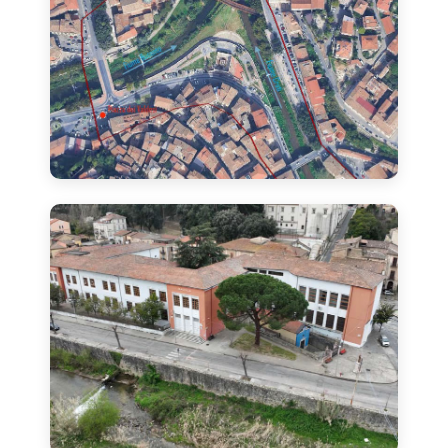
Area di confluenza Busento-Crati