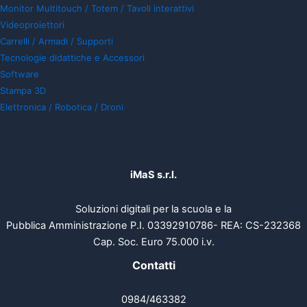
Monitor Multitouch / Totem / Tavoli interattivi
Videoproiettori
Carrelli / Armadi / Supporti
Tecnologie didattiche e Accessori
Software
Stampa 3D
Elettronica / Robotica / Droni
iMaS s.r.l.
Soluzioni digitali per la scuola e la
Pubblica Amministrazione P.I. 03392910786- REA: CS-232368
Cap. Soc. Euro 75.000 i.v.
Contatti
0984/463382