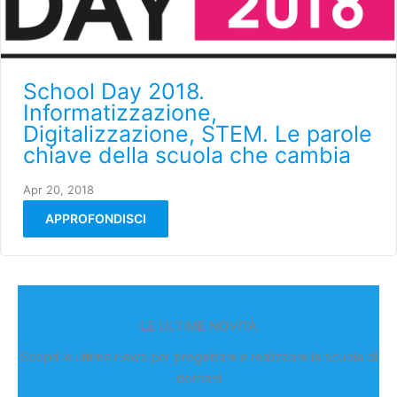
School Day 2018.
Informatizzazione,
Digitalizzazione, STEM. Le parole
chiave della scuola che cambia
Apr 20, 2018
APPROFONDISCI
LE ULTIME NOVITÀ
Scopri le ultime news per progettare e realizzare la scuola di
domani