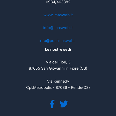
0984/463382
www.imasweb.it
info@imasweb.it
info@pec.imasweb.it
Le nostre sedi
Via dei Fiori, 3
87055 San Giovanni in Fiore (CS)
Via Kennedy
Cpl.Metropolis - 87036 - Rende(CS)