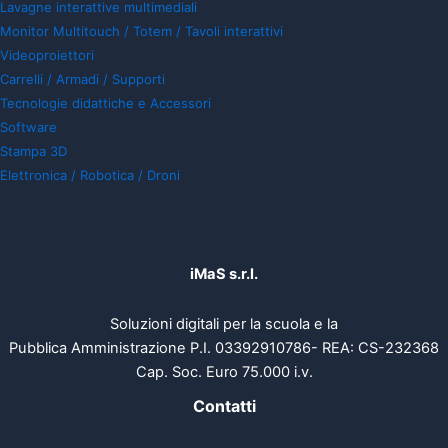
Lavagne interattive multimediali
Monitor Multitouch / Totem / Tavoli interattivi
Videoproiettori
Carrelli / Armadi / Supporti
Tecnologie didattiche e Accessori
Software
Stampa 3D
Elettronica / Robotica / Droni
iMaS s.r.l.
Soluzioni digitali per la scuola e la
Pubblica Amministrazione P.I. 03392910786- REA: CS-232368
Cap. Soc. Euro 75.000 i.v.
Contatti