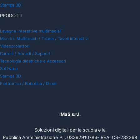
Stampa 3D
PRODOTTI
Lavagne interattive multimediali
Monitor Multitouch / Totem / Tavoli interattivi
Videoproiettori
Carrelli / Armadi / Supporti
Tecnologie didattiche e Accessori
Software
Stampa 3D
Elettronica / Robotica / Droni
iMaS s.r.l.
Soluzioni digitali per la scuola e la
Pubblica Amministrazione P.I. 03392910786- REA: CS-232368