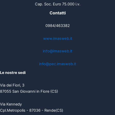
Cap. Soc. Euro 75.000 i.v.
Contatti
0984/463382
www.imasweb.it
info@imasweb.it
info@pec.imasweb.it
Le nostre sedi
Via dei Fiori, 3
87055 San Giovanni in Fiore (CS)
Via Kennedy
Cpl.Metropolis - 87036 - Rende(CS)