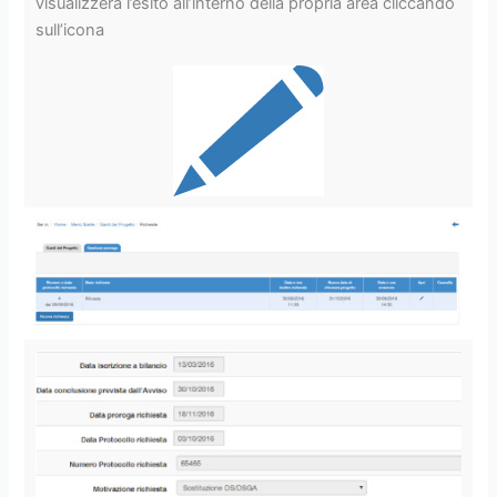
visualizzerà l’esito all’interno della propria area cliccando
sull’icona