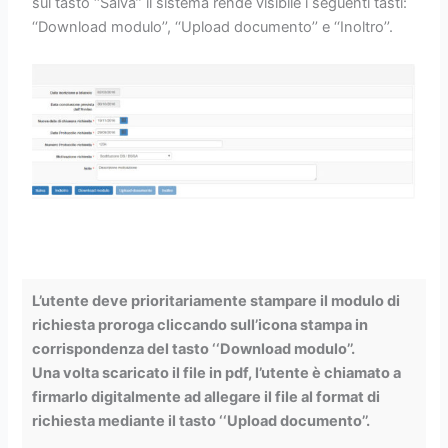
sul tasto ‘‘Salva’’ il sistema rende visibile i seguenti tasti:
‘‘Download modulo’’, ‘‘Upload documento’’ e ‘‘Inoltro’’.
L’utente deve prioritariamente stampare il modulo di
richiesta proroga cliccando sull’icona stampa in
corrispondenza del tasto ‘‘Download modulo’’.
Una volta scaricato il file in pdf, l’utente è chiamato a
firmarlo digitalmente ad allegare il file al format di
richiesta mediante il tasto ‘‘Upload documento’’.