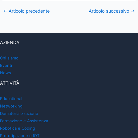
←
Articolo precedente
Articolo successivo
→
AZIENDA
Chi siamo
Eventi
News
ATTIVITÀ
Educational
Networking
Dematerializzazione
Formazione e Assistenza
Robotica e Coding
Prototipazione e IOT