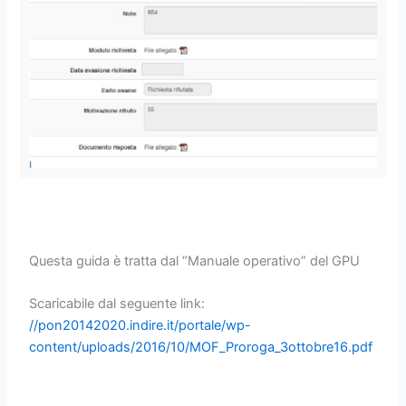
Questa guida è tratta dal “Manuale operativo” del GPU
Scaricabile dal seguente link:
//pon20142020.indire.it/portale/wp-
content/uploads/2016/10/MOF_Proroga_3ottobre16.pdf