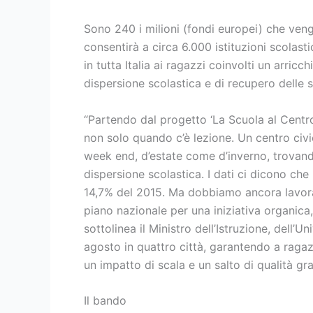
Sono 240 i milioni (fondi europei) che ven
consentirà a circa 6.000 istituzioni scolasti
in tutta Italia ai ragazzi coinvolti un arric
dispersione scolastica e di recupero delle s
“Partendo dal progetto ‘La Scuola al Centr
non solo quando c’è lezione. Un centro civi
week end, d’estate come d’inverno, trovando 
dispersione scolastica. I dati ci dicono ch
14,7% del 2015. Ma dobbiamo ancora lavorar
piano nazionale per una iniziativa organica
sottolinea il Ministro dell’Istruzione, dell’U
agosto in quattro città, garantendo a raga
un impatto di scala e un salto di qualità gra
Il bando