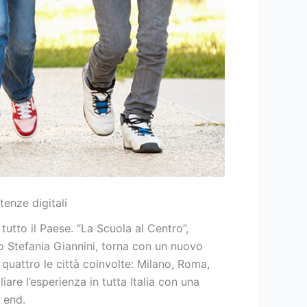
tenze digitali
tutto il Paese. “La Scuola al Centro”,
tro Stefania Giannini, torna con un nuovo
uattro le città coinvolte: Milano, Roma,
iare l’esperienza in tutta Italia con una
k end.