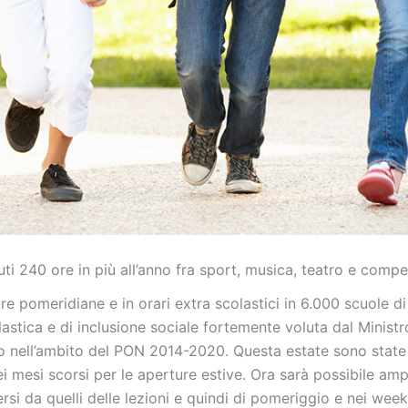
tuti 240 ore in più all’anno fra sport, musica, teatro e compe
re pomeridiane e in orari extra scolastici in 6.000 scuole di 
colastica e di inclusione sociale fortemente voluta dal Minis
 nell’ambito del PON 2014-2020. Questa estate sono state q
ei mesi scorsi per le aperture estive. Ora sarà possibile ampl
rsi da quelli delle lezioni e quindi di pomeriggio e nei wee