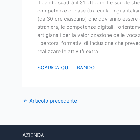
Il bando scadrà il 31 ottobre. Le scuole c
competenze di base (tra cui la lingua ital
(da 30 ore ciascuno) che dovranno essere co
straniera, le competenze digitali, l’orientame
artigianali per la valorizzazione delle vocazi
i percorsi formativi di inclusione che pre
realizzare le attività extra.
SCARICA QUI IL BANDO
←
Articolo precedente
AZIENDA