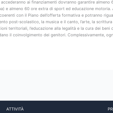
he accederanno ai finanziamenti dovranno garantire almeno 
iana) e almeno 60 ore extra di sport ed educazione motoria.
erenti con il Piano dell’offerta formativa e potranno rigua
nto post-scolastico, la musica e il canto, l’arte, la scrittura c
oni territoriali, l’educazione alla legalità e la cura dei ben
vedano il coinvolgimento dei genitori. Complessivamente, og
ATTIVITÀ
PR