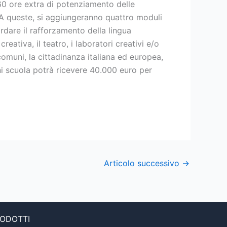
60 ore extra di potenziamento delle
 A queste, si aggiungeranno quattro moduli
rdare il rafforzamento della lingua
reativa, il teatro, i laboratori creativi e/o
i comuni, la cittadinanza italiana ed europea,
ni scuola potrà ricevere 40.000 euro per
Articolo successivo
→
ODOTTI