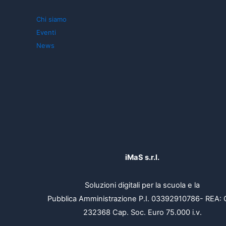
Chi siamo
Eventi
News
iMaS s.r.l.
Soluzioni digitali per la scuola e la
Pubblica Amministrazione P.I. 03392910786- REA: 
232368 Cap. Soc. Euro 75.000 i.v.