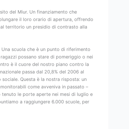
sito del Miur. Un finanziamento che
rolungare il loro orario di apertura, offrendo
l territorio un presidio di contrasto alla
 Una scuola che è un punto di riferimento
 i ragazzi possano stare di pomeriggio o nei
ntro è il cuore del nostro piano contro la
io nazionale passa dal 20,8% del 2006 al
sociale. Questa è la nostra risposta: un
n monitorabili come avveniva in passato –
no tenuto le porte aperte nei mesi di luglio e
 puntiamo a raggiungere 6.000 scuole, per