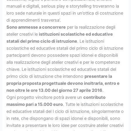
manuali e digitali, serious play e storytelling troveranno la
loro sede naturale in questi spazi in un’ottica di costruzione
di apprendimenti trasversa’.
Sono ammesse a concorrere
per la realizzazione degli
atelier creativi le
istituzioni scolastiche ed educative
statali del primo ciclo di istruzione
. Le istituzioni
scolastiche ed educative statali del primo ciclo di istruzione
partecipanti devono possedere spazi idonei e disponibili
alla realizzazione degli atelier creativi e per le competenze
chiave. Le istituzioni scolastiche ed educative statali del
primo ciclo di istruzione che intendono
presentare la
propria proposta progettuale devono inoltrarla, entro e
non oltre le ore 13.00 del giorno 27 aprile 2016
.
Ogni progetto vincitore potrà avere un
contributo
massimo pari a 15.000 euro
. Tutte le istituzioni scolastiche
ed educative statali del I ciclo di istruzione, singolarmente o
in rete, che dispongano di spazi idonei e disponibili, sono
invitate a presentare le loro idee per costruire atelier creativi