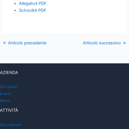
Allegato4 PDF
Schoolkit PDF
←
Articolo precedente
Articolo successivo
→
AZIENDA
Chi siamo
Eventi
News
ATTIVITÀ
Educational