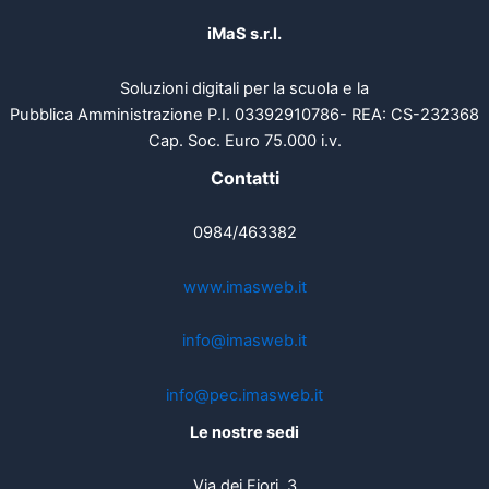
iMaS s.r.l.
Soluzioni digitali per la scuola e la
Pubblica Amministrazione P.I. 03392910786- REA: CS-232368
Cap. Soc. Euro 75.000 i.v.
Contatti
0984/463382
www.imasweb.it
info@imasweb.it
info@pec.imasweb.it
Le nostre sedi
Via dei Fiori, 3