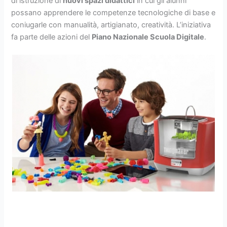
di istruzione di
nuovi spazi didattici
in cui gli alunni
possano apprendere le competenze tecnologiche di base e
coniugarle con manualità, artigianato, creatività. L’iniziativa
fa parte delle azioni del
Piano Nazionale Scuola Digitale
.