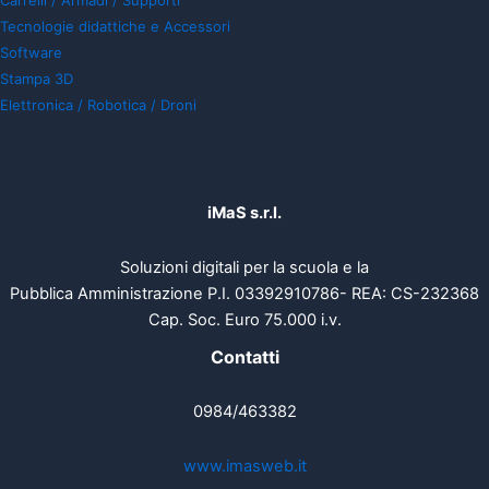
Carrelli / Armadi / Supporti
Tecnologie didattiche e Accessori
Software
Stampa 3D
Elettronica / Robotica / Droni
iMaS s.r.l.
Soluzioni digitali per la scuola e la
Pubblica Amministrazione P.I. 03392910786- REA: CS-232368
Cap. Soc. Euro 75.000 i.v.
Contatti
0984/463382
www.imasweb.it