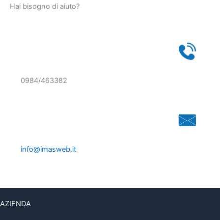
Hai bisogno di aiuto?
0984/463382
info@imasweb.it
AZIENDA