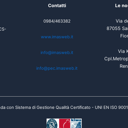
Contatti
Le no
Via de
0984/463382
87055 San
CS-
Fio
www.imasweb.it
Via 
info@imasweb.it
Cpl.Metrop
Ren
info@pec.imasweb.it
da con Sistema di Gestione Qualità Certificato - UNI EN ISO 900