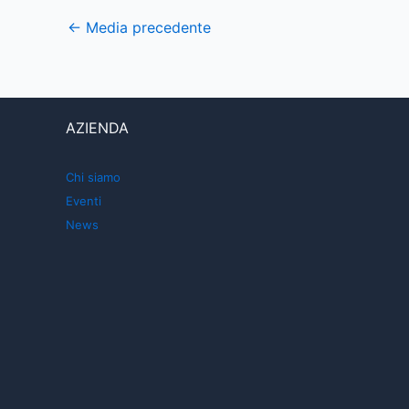
←
Media precedente
AZIENDA
Chi siamo
Eventi
News