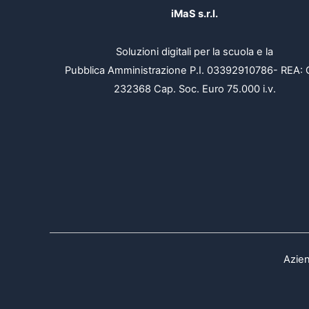
iMaS s.r.l.
Soluzioni digitali per la scuola e la
Pubblica Amministrazione P.I. 03392910786- REA: 
232368 Cap. Soc. Euro 75.000 i.v.
Azien