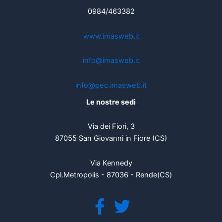
0984/463382
www.imasweb.it
info@imasweb.it
info@pec.imasweb.it
Le nostre sedi
Via dei Fiori, 3
87055 San Giovanni in Fiore (CS)
Via Kennedy
Cpl.Metropolis - 87036 - Rende(CS)