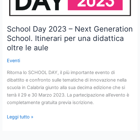
Itinerari
per
una
School Day 2023 – Next Generation
didattica
oltre
School. Itinerari per una didattica
le
oltre le aule
aule
Eventi
Ritorna lo SCHOOL DAY, il più importante evento di
dibattito e confronto sulle tematiche di innovazione nella
scuola in Calabria giunto alla sua decima edizione che si
terrà il 29 e 30 Marzo 2023. La partecipazione all’evento è
completamente gratuita previa iscrizione.
Leggi tutto »