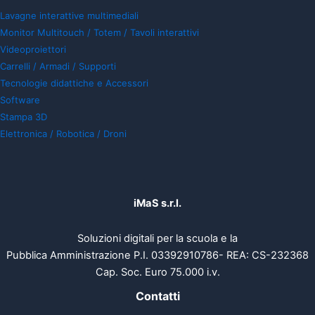
Lavagne interattive multimediali
Monitor Multitouch / Totem / Tavoli interattivi
Videoproiettori
Carrelli / Armadi / Supporti
Tecnologie didattiche e Accessori
Software
Stampa 3D
Elettronica / Robotica / Droni
iMaS s.r.l.
Soluzioni digitali per la scuola e la
Pubblica Amministrazione P.I. 03392910786- REA: CS-232368
Cap. Soc. Euro 75.000 i.v.
Contatti