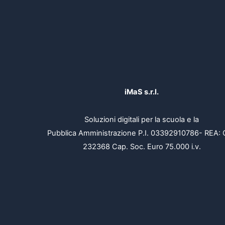
iMaS s.r.l.
Soluzioni digitali per la scuola e la
Pubblica Amministrazione P.I. 03392910786- REA: 
232368 Cap. Soc. Euro 75.000 i.v.