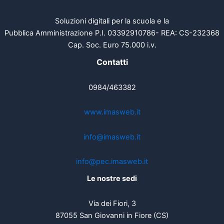
Soluzioni digitali per la scuola e la
Pubblica Amministrazione P.I. 03392910786- REA: CS-232368
Cap. Soc. Euro 75.000 i.v.
Contatti
0984/463382
www.imasweb.it
info@imasweb.it
info@pec.imasweb.it
Le nostre sedi
Via dei Fiori, 3
87055 San Giovanni in Fiore (CS)