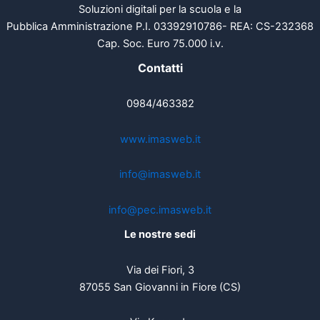
Soluzioni digitali per la scuola e la
Pubblica Amministrazione P.I. 03392910786- REA: CS-232368
Cap. Soc. Euro 75.000 i.v.
Contatti
0984/463382
www.imasweb.it
info@imasweb.it
info@pec.imasweb.it
Le nostre sedi
Via dei Fiori, 3
87055 San Giovanni in Fiore (CS)