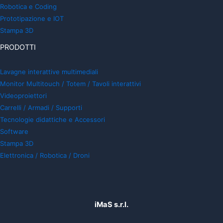
Robotica e Coding
Prototipazione e IOT
Stampa 3D
PRODOTTI
Lavagne interattive multimediali
Monitor Multitouch / Totem / Tavoli interattivi
Videoproiettori
Carrelli / Armadi / Supporti
Tecnologie didattiche e Accessori
Software
Stampa 3D
Elettronica / Robotica / Droni
iMaS s.r.l.