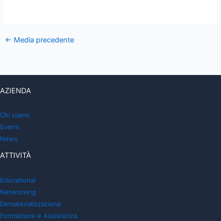
←
Media precedente
AZIENDA
Chi siamo
Eventi
News
ATTIVITÀ
Educational
Networking
Dematerializzazione
Formazione e Assistenza