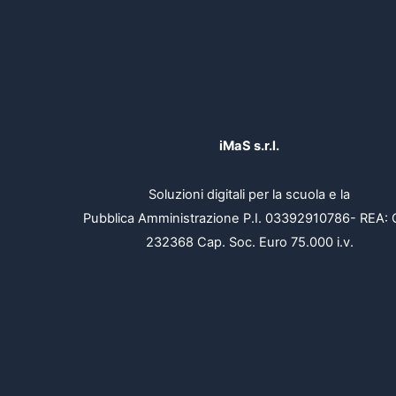
iMaS s.r.l.
Soluzioni digitali per la scuola e la
Pubblica Amministrazione P.I. 03392910786- REA: 
232368 Cap. Soc. Euro 75.000 i.v.