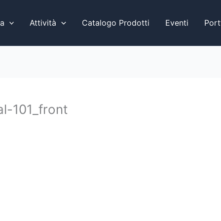
a
Attività
Catalogo Prodotti
Eventi
Port
l-101_front