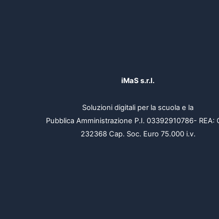
iMaS s.r.l.
Soluzioni digitali per la scuola e la
Pubblica Amministrazione P.I. 03392910786- REA: 
232368 Cap. Soc. Euro 75.000 i.v.