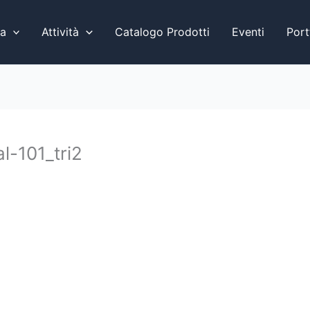
a
Attività
Catalogo Prodotti
Eventi
Port
l-101_tri2