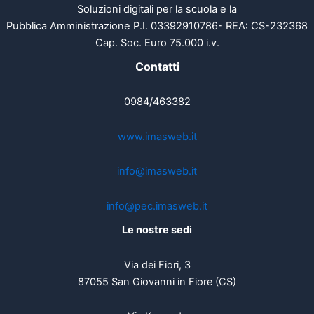
Soluzioni digitali per la scuola e la
Pubblica Amministrazione P.I. 03392910786- REA: CS-232368
Cap. Soc. Euro 75.000 i.v.
Contatti
0984/463382
www.imasweb.it
info@imasweb.it
info@pec.imasweb.it
Le nostre sedi
Via dei Fiori, 3
87055 San Giovanni in Fiore (CS)