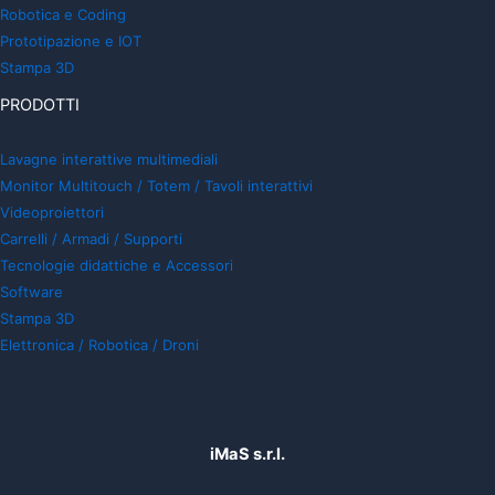
Robotica e Coding
Prototipazione e IOT
Stampa 3D
PRODOTTI
Lavagne interattive multimediali
Monitor Multitouch / Totem / Tavoli interattivi
Videoproiettori
Carrelli / Armadi / Supporti
Tecnologie didattiche e Accessori
Software
Stampa 3D
Elettronica / Robotica / Droni
iMaS s.r.l.