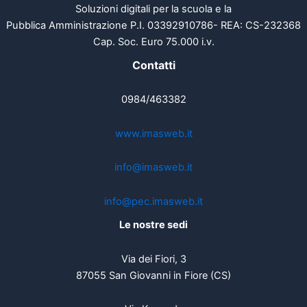
Soluzioni digitali per la scuola e la
Pubblica Amministrazione P.I. 03392910786- REA: CS-232368
Cap. Soc. Euro 75.000 i.v.
Contatti
0984/463382
www.imasweb.it
info@imasweb.it
info@pec.imasweb.it
Le nostre sedi
Via dei Fiori, 3
87055 San Giovanni in Fiore (CS)