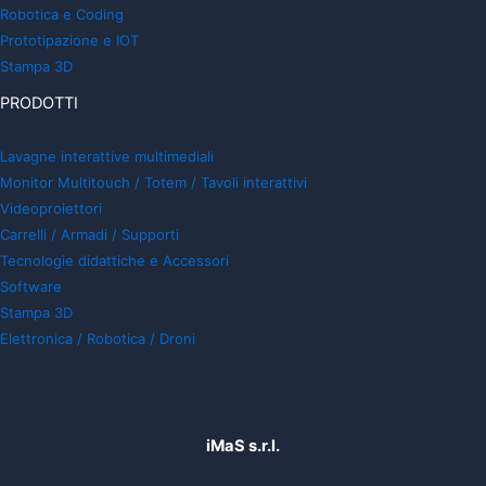
Robotica e Coding
Prototipazione e IOT
Stampa 3D
PRODOTTI
Lavagne interattive multimediali
Monitor Multitouch / Totem / Tavoli interattivi
Videoproiettori
Carrelli / Armadi / Supporti
Tecnologie didattiche e Accessori
Software
Stampa 3D
Elettronica / Robotica / Droni
iMaS s.r.l.