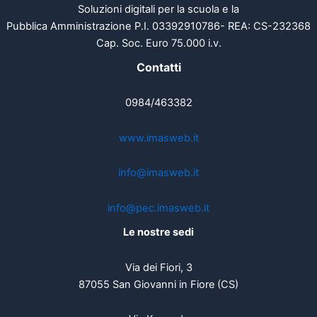
Soluzioni digitali per la scuola e la
Pubblica Amministrazione P.I. 03392910786- REA: CS-232368
Cap. Soc. Euro 75.000 i.v.
Contatti
0984/463382
www.imasweb.it
info@imasweb.it
info@pec.imasweb.it
Le nostre sedi
Via dei Fiori, 3
87055 San Giovanni in Fiore (CS)