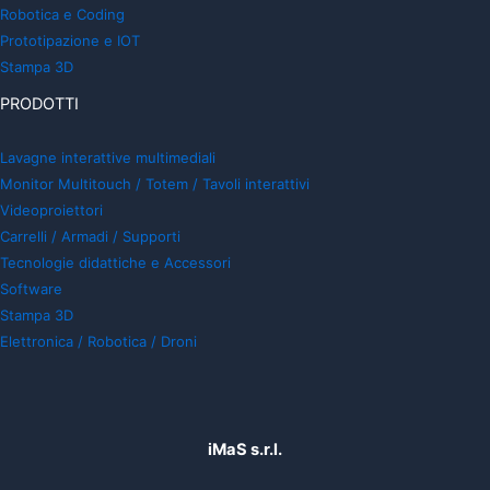
Robotica e Coding
Prototipazione e IOT
Stampa 3D
PRODOTTI
Lavagne interattive multimediali
Monitor Multitouch / Totem / Tavoli interattivi
Videoproiettori
Carrelli / Armadi / Supporti
Tecnologie didattiche e Accessori
Software
Stampa 3D
Elettronica / Robotica / Droni
iMaS s.r.l.