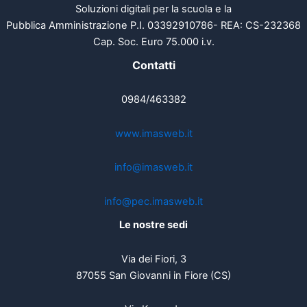
Soluzioni digitali per la scuola e la
Pubblica Amministrazione P.I. 03392910786- REA: CS-232368
Cap. Soc. Euro 75.000 i.v.
Contatti
0984/463382
www.imasweb.it
info@imasweb.it
info@pec.imasweb.it
Le nostre sedi
Via dei Fiori, 3
87055 San Giovanni in Fiore (CS)