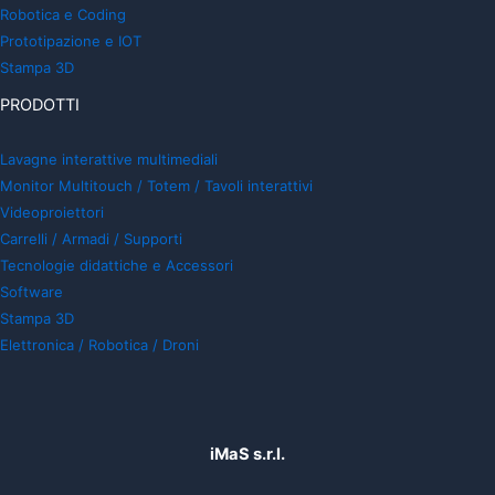
Robotica e Coding
Prototipazione e IOT
Stampa 3D
PRODOTTI
Lavagne interattive multimediali
Monitor Multitouch / Totem / Tavoli interattivi
Videoproiettori
Carrelli / Armadi / Supporti
Tecnologie didattiche e Accessori
Software
Stampa 3D
Elettronica / Robotica / Droni
iMaS s.r.l.