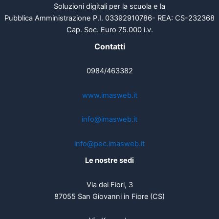
Soluzioni digitali per la scuola e la
Pubblica Amministrazione P.I. 03392910786- REA: CS-232368
Cap. Soc. Euro 75.000 i.v.
Contatti
0984/463382
www.imasweb.it
info@imasweb.it
info@pec.imasweb.it
Le nostre sedi
Via dei Fiori, 3
87055 San Giovanni in Fiore (CS)