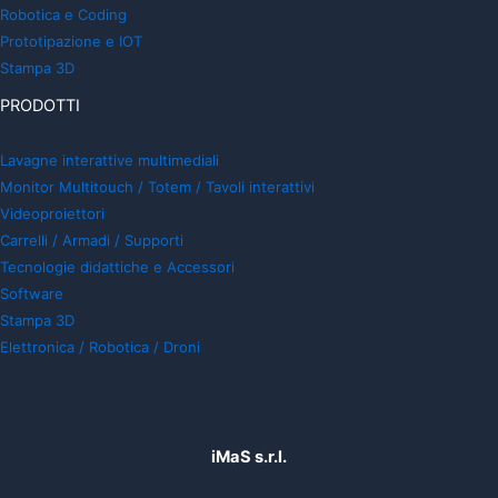
Robotica e Coding
Prototipazione e IOT
Stampa 3D
PRODOTTI
Lavagne interattive multimediali
Monitor Multitouch / Totem / Tavoli interattivi
Videoproiettori
Carrelli / Armadi / Supporti
Tecnologie didattiche e Accessori
Software
Stampa 3D
Elettronica / Robotica / Droni
iMaS s.r.l.