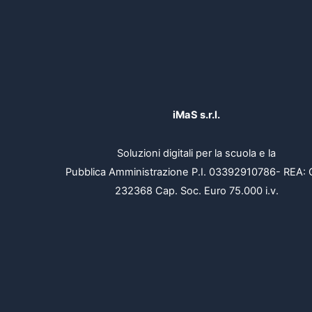
iMaS s.r.l.
Soluzioni digitali per la scuola e la
Pubblica Amministrazione P.I. 03392910786- REA: 
232368 Cap. Soc. Euro 75.000 i.v.