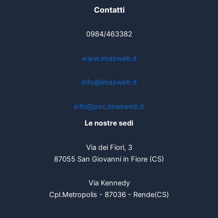
Contatti
0984/463382
www.imasweb.it
info@imasweb.it
info@pec.imasweb.it
Le nostre sedi
Via dei Fiori, 3
87055 San Giovanni in Fiore (CS)
Via Kennedy
Cpl.Metropolis - 87036 - Rende(CS)