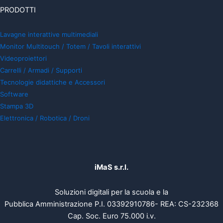
PRODOTTI
Lavagne interattive multimediali
Monitor Multitouch / Totem / Tavoli interattivi
Videoproiettori
Carrelli / Armadi / Supporti
Tecnologie didattiche e Accessori
Software
Stampa 3D
Elettronica / Robotica / Droni
iMaS s.r.l.
Soluzioni digitali per la scuola e la
Pubblica Amministrazione P.I. 03392910786- REA: CS-232368
Cap. Soc. Euro 75.000 i.v.