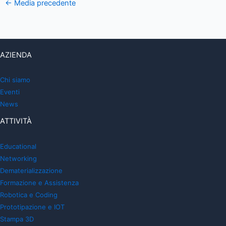
←
Media precedente
AZIENDA
Chi siamo
Eventi
News
ATTIVITÀ
Educational
Networking
Dematerializzazione
Formazione e Assistenza
Robotica e Coding
Prototipazione e IOT
Stampa 3D