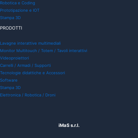
Robotica e Coding
Prototipazione e IOT
Stampa 3D
PRODOTTI
Lavagne interattive multimediali
Monitor Multitouch / Totem / Tavoli interattivi
Videoproiettori
Carrelli / Armadi / Supporti
Tecnologie didattiche e Accessori
Software
Stampa 3D
Elettronica / Robotica / Droni
iMaS s.r.l.