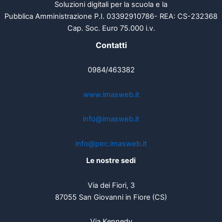
Soluzioni digitali per la scuola e la
Pubblica Amministrazione P.I. 03392910786- REA: CS-232368
Cap. Soc. Euro 75.000 i.v.
Contatti
0984/463382
www.imasweb.it
info@imasweb.it
info@pec.imasweb.it
Le nostre sedi
Via dei Fiori, 3
87055 San Giovanni in Fiore (CS)
Via Kennedy