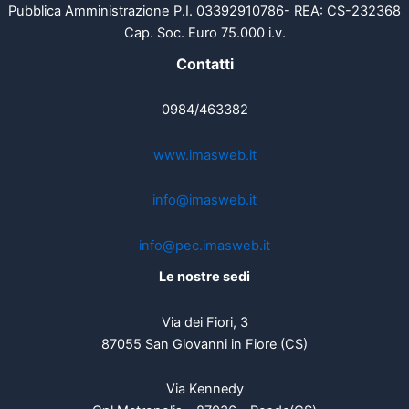
Pubblica Amministrazione P.I. 03392910786- REA: CS-232368
Cap. Soc. Euro 75.000 i.v.
Contatti
0984/463382
www.imasweb.it
info@imasweb.it
info@pec.imasweb.it
Le nostre sedi
Via dei Fiori, 3
87055 San Giovanni in Fiore (CS)
Via Kennedy