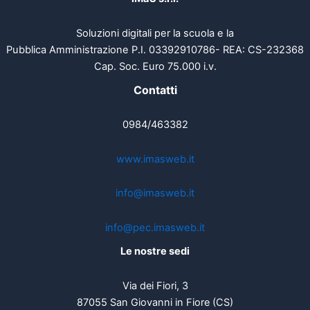
Soluzioni digitali per la scuola e la
Pubblica Amministrazione P.I. 03392910786- REA: CS-232368
Cap. Soc. Euro 75.000 i.v.
Contatti
0984/463382
www.imasweb.it
info@imasweb.it
info@pec.imasweb.it
Le nostre sedi
Via dei Fiori, 3
87055 San Giovanni in Fiore (CS)