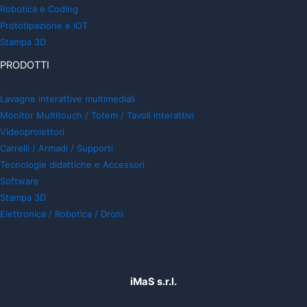
Robotica e Coding
Prototipazione e IOT
Stampa 3D
PRODOTTI
Lavagne interattive multimediali
Monitor Multitouch / Totem / Tavoli interattivi
Videoproiettori
Carrelli / Armadi / Supporti
Tecnologie didattiche e Accessori
Software
Stampa 3D
Elettronica / Robotica / Droni
iMaS s.r.l.