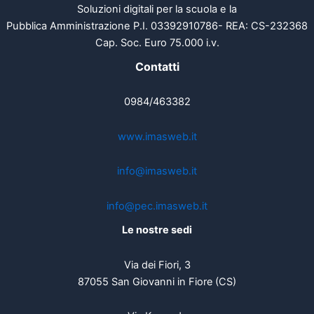
Soluzioni digitali per la scuola e la
Pubblica Amministrazione P.I. 03392910786- REA: CS-232368
Cap. Soc. Euro 75.000 i.v.
Contatti
0984/463382
www.imasweb.it
info@imasweb.it
info@pec.imasweb.it
Le nostre sedi
Via dei Fiori, 3
87055 San Giovanni in Fiore (CS)