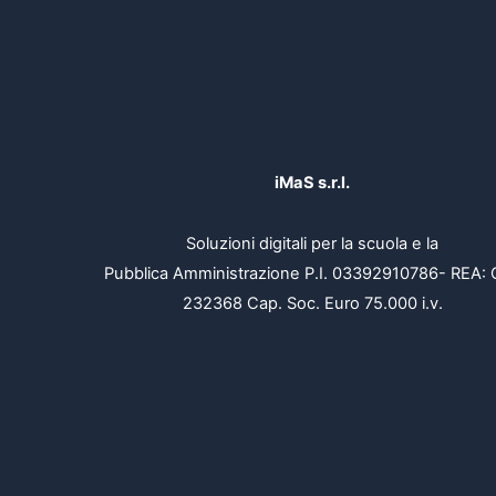
iMaS s.r.l.
Soluzioni digitali per la scuola e la
Pubblica Amministrazione P.I. 03392910786- REA: 
232368 Cap. Soc. Euro 75.000 i.v.