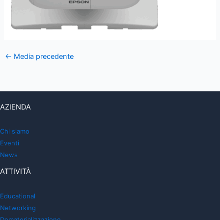
←
Media precedente
AZIENDA
Chi siamo
Eventi
News
ATTIVITÀ
Educational
Networking
Dematerializzazione