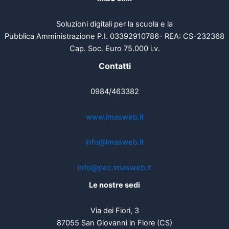
Soluzioni digitali per la scuola e la
Pubblica Amministrazione P.I. 03392910786- REA: CS-232368
Cap. Soc. Euro 75.000 i.v.
Contatti
0984/463382
www.imasweb.it
info@imasweb.it
info@pec.imasweb.it
Le nostre sedi
Via dei Fiori, 3
87055 San Giovanni in Fiore (CS)