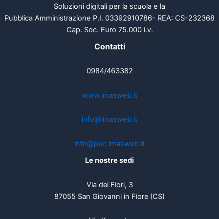
Soluzioni digitali per la scuola e la
Pubblica Amministrazione P.I. 03392910786- REA: CS-232368
Cap. Soc. Euro 75.000 i.v.
Contatti
0984/463382
www.imasweb.it
info@imasweb.it
info@pec.imasweb.it
Le nostre sedi
Via dei Fiori, 3
87055 San Giovanni in Fiore (CS)