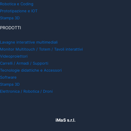
Robotica e Coding
Prototipazione e IOT
Stampa 3D
PRODOTTI
Lavagne interattive multimediali
Monitor Multitouch / Totem / Tavoli interattivi
Videoproiettori
Carrelli / Armadi / Supporti
Tecnologie didattiche e Accessori
Software
Stampa 3D
Elettronica / Robotica / Droni
iMaS s.r.l.