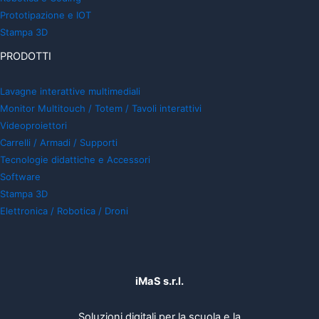
Prototipazione e IOT
Stampa 3D
PRODOTTI
Lavagne interattive multimediali
Monitor Multitouch / Totem / Tavoli interattivi
Videoproiettori
Carrelli / Armadi / Supporti
Tecnologie didattiche e Accessori
Software
Stampa 3D
Elettronica / Robotica / Droni
iMaS s.r.l.
Soluzioni digitali per la scuola e la