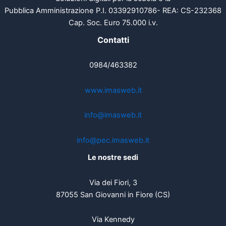
Pubblica Amministrazione P.I. 03392910786- REA: CS-232368
Cap. Soc. Euro 75.000 i.v.
Contatti
0984/463382
www.imasweb.it
info@imasweb.it
info@pec.imasweb.it
Le nostre sedi
Via dei Fiori, 3
87055 San Giovanni in Fiore (CS)
Via Kennedy