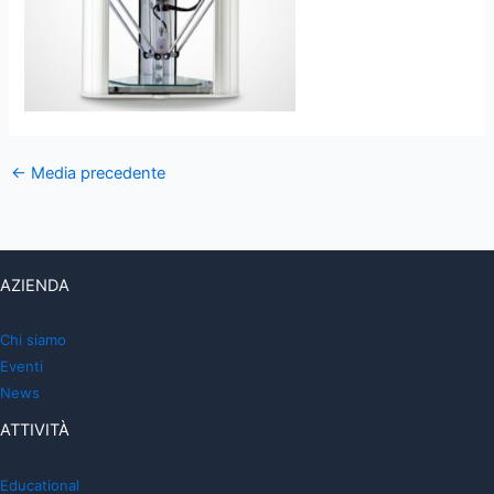
←
Media precedente
AZIENDA
Chi siamo
Eventi
News
ATTIVITÀ
Educational