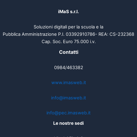
iMaS s.r.l.
Soluzioni digitali per la scuola e la
Pubblica Amministrazione P.I. 03392910786- REA: CS-232368
Cap. Soc. Euro 75.000 i.v.
Contatti
0984/463382
www.imasweb.it
info@imasweb.it
info@pec.imasweb.it
Le nostre sedi