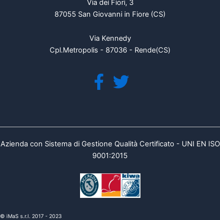
Via dei Fiori, 3
87055 San Giovanni in Fiore (CS)
Via Kennedy
Cpl.Metropolis - 87036 - Rende(CS)
Azienda con Sistema di Gestione Qualità Certificato - UNI EN ISO
9001:2015
© iMaS s.r.l. 2017 - 2023