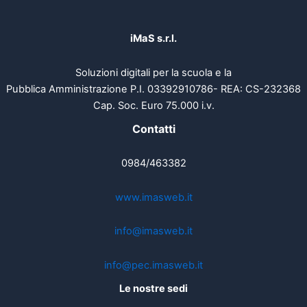
iMaS s.r.l.
Soluzioni digitali per la scuola e la
Pubblica Amministrazione P.I. 03392910786- REA: CS-232368
Cap. Soc. Euro 75.000 i.v.
Contatti
0984/463382
www.imasweb.it
info@imasweb.it
info@pec.imasweb.it
Le nostre sedi