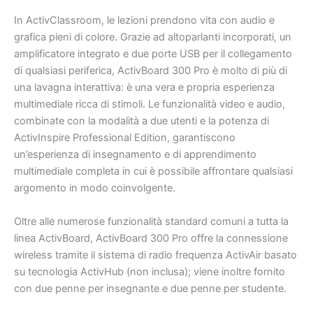
In ActivClassroom, le lezioni prendono vita con audio e
grafica pieni di colore. Grazie ad altoparlanti incorporati, un
amplificatore integrato e due porte USB per il collegamento
di qualsiasi periferica, ActivBoard 300 Pro è molto di più di
una lavagna interattiva: è una vera e propria esperienza
multimediale ricca di stimoli. Le funzionalità video e audio,
combinate con la modalità a due utenti e la potenza di
ActivInspire Professional Edition, garantiscono
un’esperienza di insegnamento e di apprendimento
multimediale completa in cui è possibile affrontare qualsiasi
argomento in modo coinvolgente.
Oltre alle numerose funzionalità standard comuni a tutta la
linea ActivBoard, ActivBoard 300 Pro offre la connessione
wireless tramite il sistema di radio frequenza ActivAir basato
su tecnologia ActivHub (non inclusa); viene inoltre fornito
con due penne per insegnante e due penne per studente.