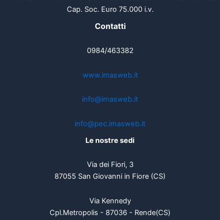
Cap. Soc. Euro 75.000 i.v.
Contatti
0984/463382
www.imasweb.it
info@imasweb.it
info@pec.imasweb.it
Le nostre sedi
Via dei Fiori, 3
87055 San Giovanni in Fiore (CS)
Via Kennedy
Cpl.Metropolis - 87036 - Rende(CS)