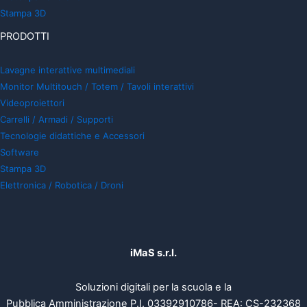
Stampa 3D
PRODOTTI
Lavagne interattive multimediali
Monitor Multitouch / Totem / Tavoli interattivi
Videoproiettori
Carrelli / Armadi / Supporti
Tecnologie didattiche e Accessori
Software
Stampa 3D
Elettronica / Robotica / Droni
iMaS s.r.l.
Soluzioni digitali per la scuola e la
Pubblica Amministrazione P.I. 03392910786- REA: CS-232368