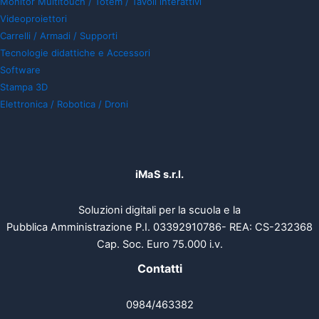
Monitor Multitouch / Totem / Tavoli interattivi
Videoproiettori
Carrelli / Armadi / Supporti
Tecnologie didattiche e Accessori
Software
Stampa 3D
Elettronica / Robotica / Droni
iMaS s.r.l.
Soluzioni digitali per la scuola e la
Pubblica Amministrazione P.I. 03392910786- REA: CS-232368
Cap. Soc. Euro 75.000 i.v.
Contatti
0984/463382