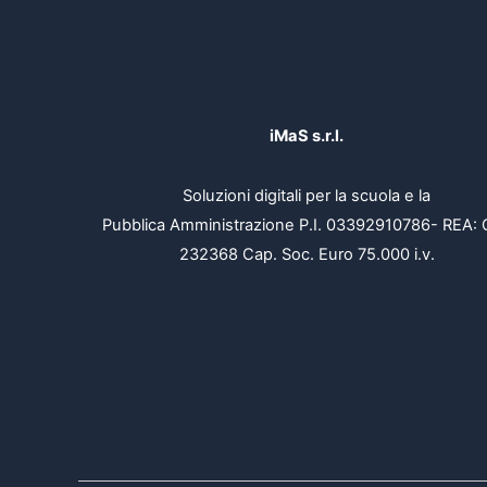
iMaS s.r.l.
Soluzioni digitali per la scuola e la
Pubblica Amministrazione P.I. 03392910786- REA: 
232368 Cap. Soc. Euro 75.000 i.v.