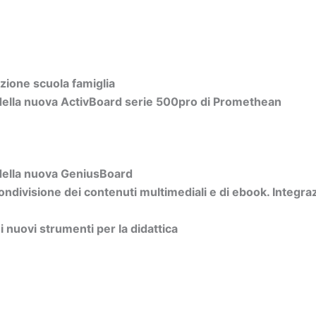
azione scuola famiglia
della nuova ActivBoard serie 500pro di Promethean
della nuova GeniusBoard
ndivisione dei contenuti multimediali e di ebook. Integraz
i nuovi strumenti per la didattica