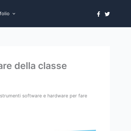
folio
re della classe
i strumenti software e hardware per fare