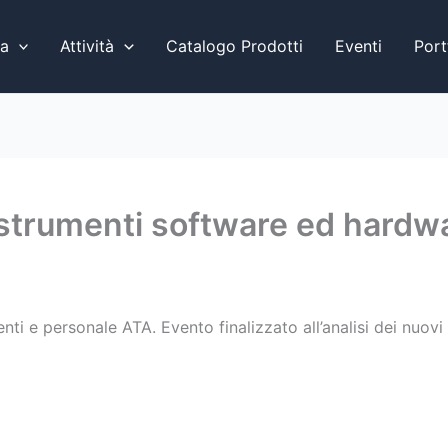
a
Attività
Catalogo Prodotti
Eventi
Port
 strumenti software ed hardwa
ti e personale ATA. Evento finalizzato all’analisi dei nuov