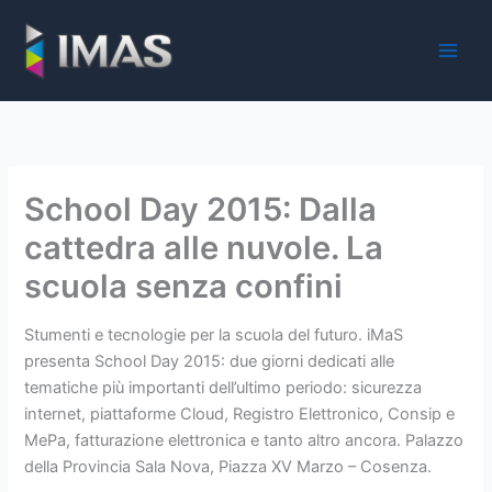
Vai
al
iMaS - Soluzioni digitali per la scuola e la PA
contenuto
School Day 2015: Dalla
cattedra alle nuvole. La
scuola senza confini
Stumenti e tecnologie per la scuola del futuro. iMaS
presenta School Day 2015: due giorni dedicati alle
tematiche più importanti dell’ultimo periodo: sicurezza
internet, piattaforme Cloud, Registro Elettronico, Consip e
MePa, fatturazione elettronica e tanto altro ancora. Palazzo
della Provincia Sala Nova, Piazza XV Marzo – Cosenza.