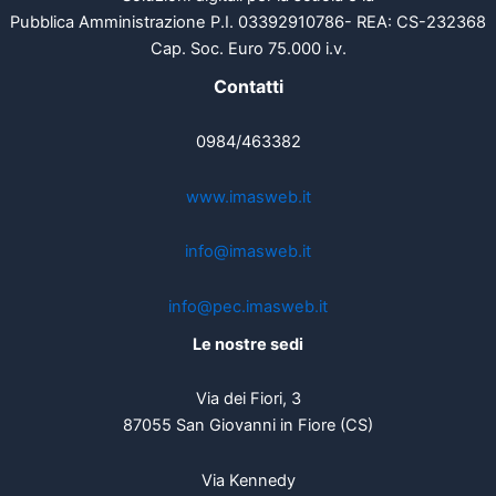
Pubblica Amministrazione P.I. 03392910786- REA: CS-232368
Cap. Soc. Euro 75.000 i.v.
Contatti
0984/463382
www.imasweb.it
info@imasweb.it
info@pec.imasweb.it
Le nostre sedi
Via dei Fiori, 3
87055 San Giovanni in Fiore (CS)
Via Kennedy