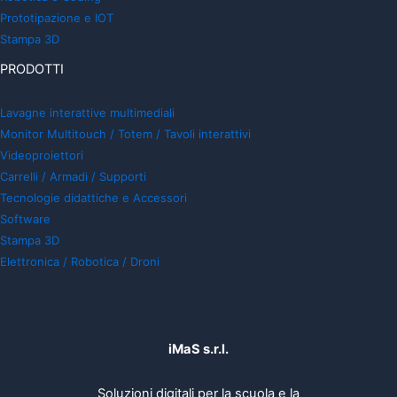
Prototipazione e IOT
Stampa 3D
PRODOTTI
Lavagne interattive multimediali
Monitor Multitouch / Totem / Tavoli interattivi
Videoproiettori
Carrelli / Armadi / Supporti
Tecnologie didattiche e Accessori
Software
Stampa 3D
Elettronica / Robotica / Droni
iMaS s.r.l.
Soluzioni digitali per la scuola e la