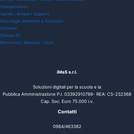
Videoproiettori
Carrelli / Armadi / Supporti
Tecnologie didattiche e Accessori
Software
Stampa 3D
Elettronica / Robotica / Droni
iMaS s.r.l.
Soluzioni digitali per la scuola e la
Pubblica Amministrazione P.I. 03392910786- REA: CS-232368
Cap. Soc. Euro 75.000 i.v.
Contatti
0984/463382