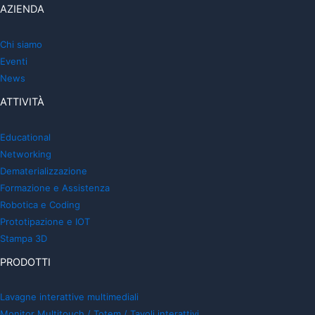
AZIENDA
Chi siamo
Eventi
News
ATTIVITÀ
Educational
Networking
Dematerializzazione
Formazione e Assistenza
Robotica e Coding
Prototipazione e IOT
Stampa 3D
PRODOTTI
Lavagne interattive multimediali
Monitor Multitouch / Totem / Tavoli interattivi