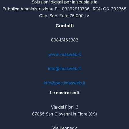
Soluzioni digitali per la scuola e la
Pubblica Amministrazione P.I. 03392910786- REA: CS-232368
Cap. Soc. Euro 75.000 i.v.
Contatti
0984/463382
www.imasweb.it
info@imasweb.it
info@pec.imasweb.it
Le nostre sedi
Via dei Fiori, 3
87055 San Giovanni in Fiore (CS)
Via Kennedy