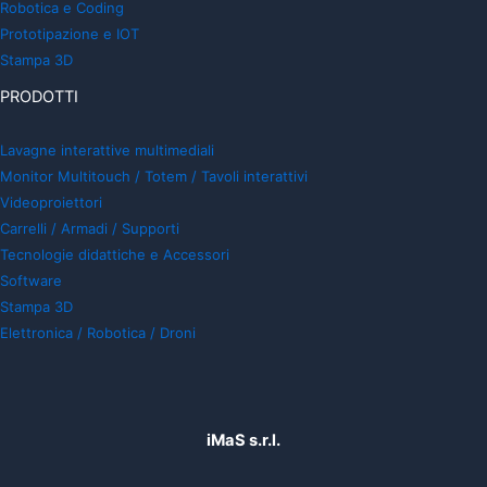
Robotica e Coding
Prototipazione e IOT
Stampa 3D
PRODOTTI
Lavagne interattive multimediali
Monitor Multitouch / Totem / Tavoli interattivi
Videoproiettori
Carrelli / Armadi / Supporti
Tecnologie didattiche e Accessori
Software
Stampa 3D
Elettronica / Robotica / Droni
iMaS s.r.l.