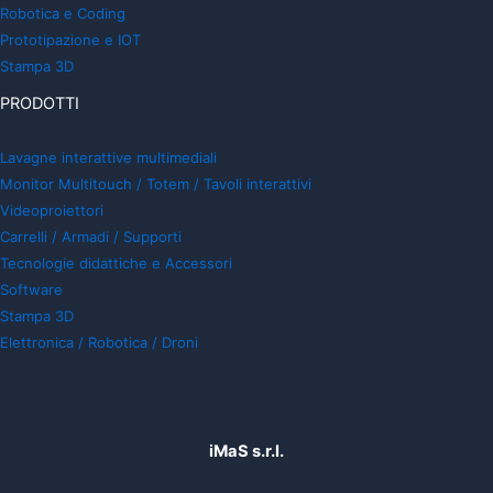
Robotica e Coding
Prototipazione e IOT
Stampa 3D
PRODOTTI
Lavagne interattive multimediali
Monitor Multitouch / Totem / Tavoli interattivi
Videoproiettori
Carrelli / Armadi / Supporti
Tecnologie didattiche e Accessori
Software
Stampa 3D
Elettronica / Robotica / Droni
iMaS s.r.l.