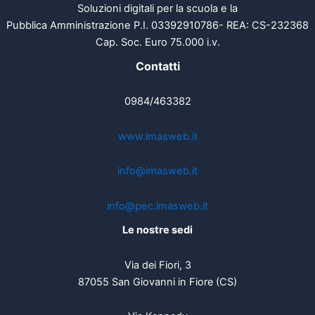
Soluzioni digitali per la scuola e la
Pubblica Amministrazione P.I. 03392910786- REA: CS-232368
Cap. Soc. Euro 75.000 i.v.
Contatti
0984/463382
www.imasweb.it
info@imasweb.it
info@pec.imasweb.it
Le nostre sedi
Via dei Fiori, 3
87055 San Giovanni in Fiore (CS)