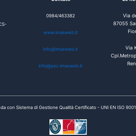
Via de
0984/463382
87055 San
CS-
Fio
www.imasweb.it
Via 
info@imasweb.it
Cpl.Metrop
Ren
info@pec.imasweb.it
da con Sistema di Gestione Qualità Certificato - UNI EN ISO 900