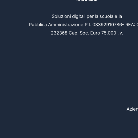
Soluzioni digitali per la scuola e la
Pubblica Amministrazione P.I. 03392910786- REA: 
232368 Cap. Soc. Euro 75.000 i.v.
Azien