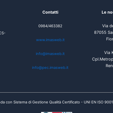
Contatti
Le no
Via de
0984/463382
87055 San
CS-
Fio
www.imasweb.it
Via 
info@imasweb.it
Cpl.Metrop
Ren
info@pec.imasweb.it
da con Sistema di Gestione Qualità Certificato - UNI EN ISO 900