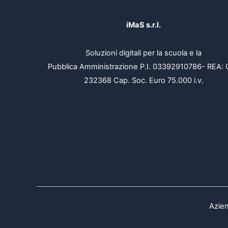
iMaS s.r.l.
Soluzioni digitali per la scuola e la
Pubblica Amministrazione P.I. 03392910786- REA: 
232368 Cap. Soc. Euro 75.000 i.v.
Azien