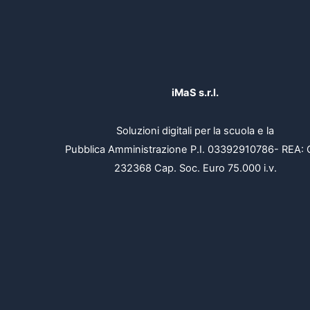
iMaS s.r.l.
Soluzioni digitali per la scuola e la
Pubblica Amministrazione P.I. 03392910786- REA: 
232368 Cap. Soc. Euro 75.000 i.v.