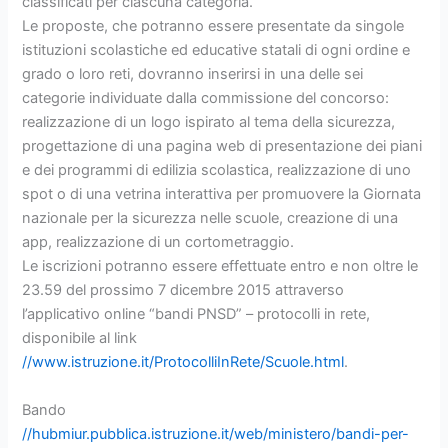
classificati per ciascuna categoria.
Le proposte, che potranno essere presentate da singole
istituzioni scolastiche ed educative statali di ogni ordine e
grado o loro reti, dovranno inserirsi in una delle sei
categorie individuate dalla commissione del concorso:
realizzazione di un logo ispirato al tema della sicurezza,
progettazione di una pagina web di presentazione dei piani
e dei programmi di edilizia scolastica, realizzazione di uno
spot o di una vetrina interattiva per promuovere la Giornata
nazionale per la sicurezza nelle scuole, creazione di una
app, realizzazione di un cortometraggio.
Le iscrizioni potranno essere effettuate entro e non oltre le
23.59 del prossimo 7 dicembre 2015 attraverso
l’applicativo online “bandi PNSD” – protocolli in rete,
disponibile al link
//www.istruzione.it/ProtocolliInRete/Scuole.html
.
Bando
//hubmiur.pubblica.istruzione.it/web/ministero/bandi-per-