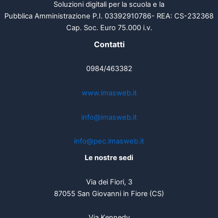
Soluzioni digitali per la scuola e la
Pubblica Amministrazione P.I. 03392910786- REA: CS-232368
Cap. Soc. Euro 75.000 i.v.
Contatti
0984/463382
www.imasweb.it
info@imasweb.it
info@pec.imasweb.it
Le nostre sedi
Via dei Fiori, 3
87055 San Giovanni in Fiore (CS)
Via Kennedy