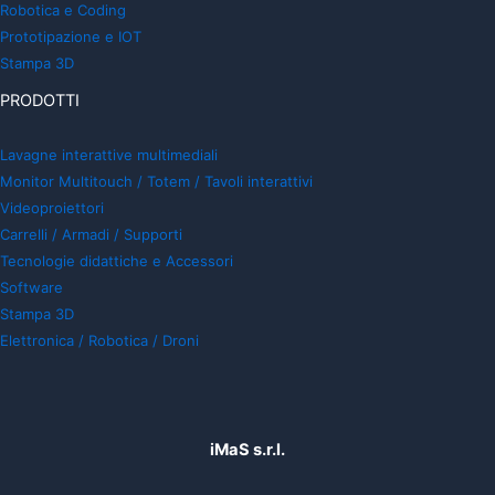
Robotica e Coding
Prototipazione e IOT
Stampa 3D
PRODOTTI
Lavagne interattive multimediali
Monitor Multitouch / Totem / Tavoli interattivi
Videoproiettori
Carrelli / Armadi / Supporti
Tecnologie didattiche e Accessori
Software
Stampa 3D
Elettronica / Robotica / Droni
iMaS s.r.l.